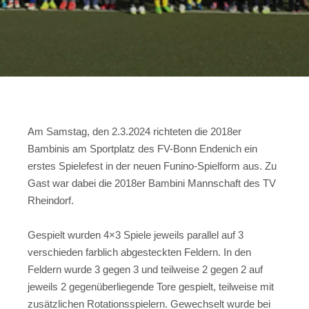
Am Samstag, den 2.3.2024 richteten die 2018er
Bambinis am Sportplatz des FV-Bonn Endenich ein
erstes Spielefest in der neuen Funino-Spielform aus. Zu
Gast war dabei die 2018er Bambini Mannschaft des TV
Rheindorf.
Gespielt wurden 4×3 Spiele jeweils parallel auf 3
verschieden farblich abgesteckten Feldern. In den
Feldern wurde 3 gegen 3 und teilweise 2 gegen 2 auf
jeweils 2 gegenüberliegende Tore gespielt, teilweise mit
zusätzlichen Rotationsspielern. Gewechselt wurde bei