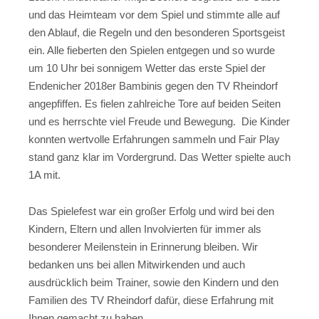
und das Heimteam vor dem Spiel und stimmte alle auf
den Ablauf, die Regeln und den besonderen Sportsgeist
ein. Alle fieberten den Spielen entgegen und so wurde
um 10 Uhr bei sonnigem Wetter das erste Spiel der
Endenicher 2018er Bambinis gegen den TV Rheindorf
angepfiffen. Es fielen zahlreiche Tore auf beiden Seiten
und es herrschte viel Freude und Bewegung. Die Kinder
konnten wertvolle Erfahrungen sammeln und Fair Play
stand ganz klar im Vordergrund. Das Wetter spielte auch
1A mit.
Das Spielefest war ein großer Erfolg und wird bei den
Kindern, Eltern und allen Involvierten für immer als
besonderer Meilenstein in Erinnerung bleiben. Wir
bedanken uns bei allen Mitwirkenden und auch
ausdrücklich beim Trainer, sowie den Kindern und den
Familien des TV Rheindorf dafür, diese Erfahrung mit
Ihnen gemacht zu haben.