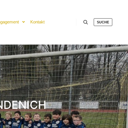
gagement
Kontakt
SUCHE
Suchen
NDENICH