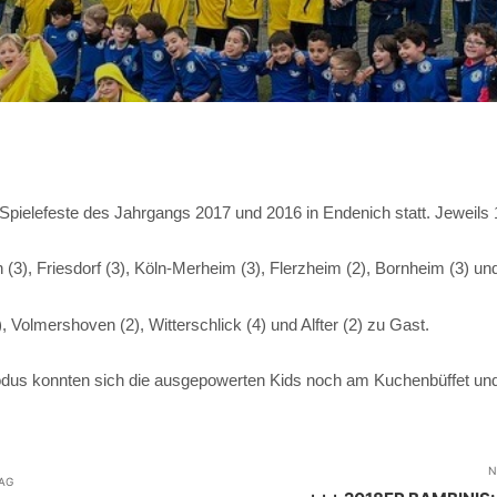
ielefeste des Jahrgangs 2017 und 2016 in Endenich statt. Jeweils 
), Friesdorf (3), Köln-Merheim (3), Flerzheim (2), Bornheim (3) und
 Volmershoven (2), Witterschlick (4) und Alfter (2) zu Gast.
s konnten sich die ausgepowerten Kids noch am Kuchenbüffet und an
N
RAG