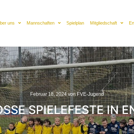
ber uns
Mannschaften
Spielplan
Mitgliedschaft
En
Februar 18, 2024
von
FVE-Jugend
SSE SPIELEFESTE IN E