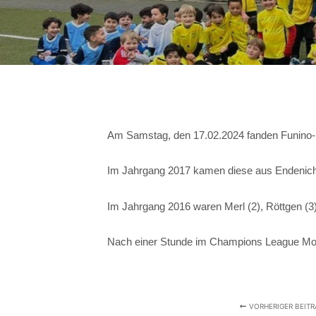
Am Samstag, den 17.02.2024 fanden Funino-Sp
Im Jahrgang 2017 kamen diese aus Endenich (3
Im Jahrgang 2016 waren Merl (2), Röttgen (3),
Nach einer Stunde im Champions League Modu
VORHERIGER BEIT