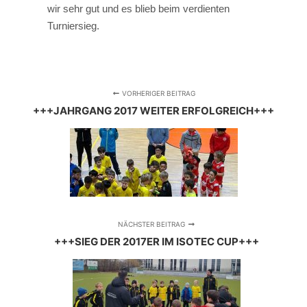
wir sehr gut und es blieb beim verdienten
Turniersieg.
VORHERIGER BEITRAG
+++JAHRGANG 2017 WEITER ERFOLGREICH+++
NÄCHSTER BEITRAG
+++SIEG DER 2017ER IM ISOTEC CUP+++