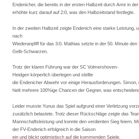
Endenicher, die bereits in der ersten Halbzeit durch Amir in d
erhöhte kurz darauf auf 2:0, was den Halbzeitstand festlegte.
In der zweiten Halbzeit zeigte Endenich eine starke Leistung, u
nach
Wiederanpfiff für das 3:0. Mathias setzte in der 50. Minute den
Gelb-Schwarzen.
Trotz der klaren Führung war der SC Volmershoven-
Heidgen körperlich überlegen und stellte
die Endenicher Abwehr vor einige Herausforderungen. Simon, 
hielt mehrere 100%ige Chancen der Gegner, was entscheidend 
Leider musste Yunus das Spiel aufgrund einer Verletzung vorz
zusätzlich belastete. Trotz dieser Rückschläge zeigte das T
Mannschaftsleistung und konnte den verdienten Sieg feiern. Mit
der FV-Endenich erfolgreich in die Saison
ein und blickt optimistisch auf die kommenden Spiele.