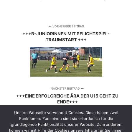
VORHERIGER BEITRAG
+++B-JUNIORINNEN MIT PFLICHTSPIEL-
TRAUMSTART +++
NÄCHSTER BEITRAG
+++EINE ERFOLGREICHE ÄRA DER U15 GEHT ZU
ENDE+++
Unsere Webseite verwendet Cookies. Diese haben zwei
Funktionen: Zum einen sind sie erforderlich für die
grundlegende Funktionalität unserer Website. Zum anderen
können wir mit Hilfe der Cookies unsere Inhalte für Sie immer