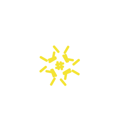
Herzlichen Glückwunsch der A-Jugend zum Staffelsieg
2023/24
VORHERIGER BEITRAG
+++ JUGENDTAG AM 01.06.2024